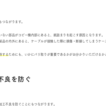
もつながります。
いない部品がコピー機内部にあると、紙詰まりを起こす原因となります。
製品の内外にあると、ケーブルが接触した際に損傷・断線してしまうケー
持する
ためにも、いかにバリ取りが重要であるかがお分かりいただけるか
不良を防ぐ
加工不良を防ぐことにもつながります。