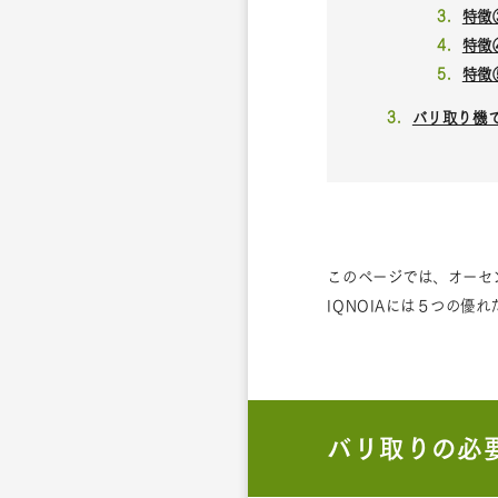
特徴
特徴
特徴
バリ取り機
このページでは、オーセ
IQNOIAには５つの
バリ取りの必