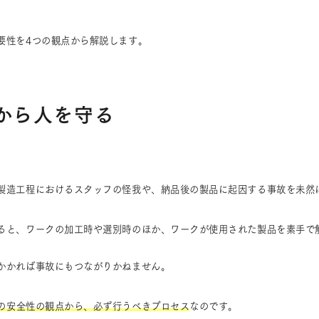
要性を4つの観点から解説します。
から人を守る
製造工程におけるスタッフの怪我や、納品後の製品に起因する事故を未然
ると、ワークの加工時や選別時のほか、ワークが使用された製品を素手で
かかれば事故にもつながりかねません。
の安全性の観点から、必ず行うべきプロセス
なのです。