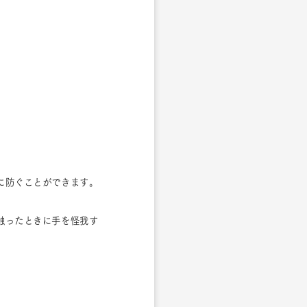
に防ぐことができます。
触ったときに手を怪我す