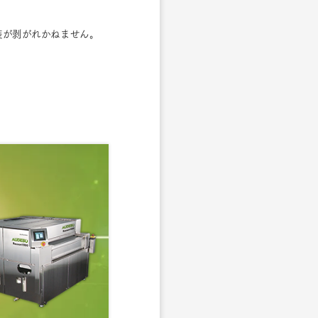
装が剥がれかねません。