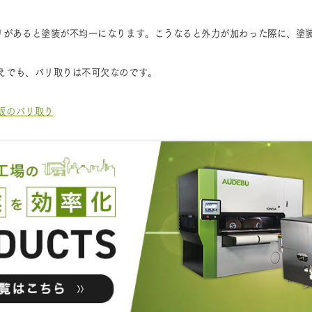
リがあると塗装が不均一になります。こうなると外力が加わった際に、塗
えでも、バリ取りは不可欠なのです。
板のバリ取り