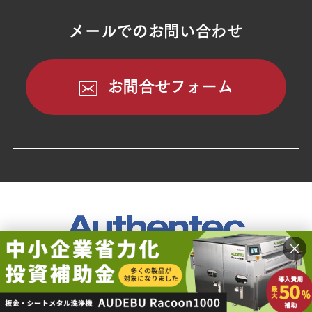
メールでのお問い合わせ
お問合せフォーム
×
本社
〒252-0303
神奈川県相模原市南区相模大野3丁目3番2-225号(
MAP
)