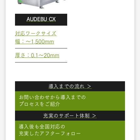
AUDEBU CX
対応ワークサイズ
幅：～1,500mm
厚さ：0.1～20mm
導入までの流れ ＞
お問い合わせから導入までの
プロセスをご紹介
充実のサポート体制 ＞
導入後も全国対応の
充実したアフターフォロー