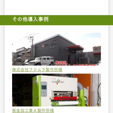
その他導入事例
株式会社フジムラ製作所様
板金加工業Ａ製作所様