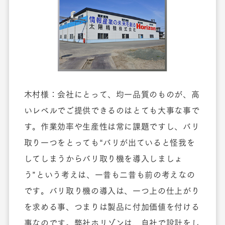
木村様：会社にとって、均一品質のものが、高
いレベルでご提供できるのはとても大事な事で
す。作業効率や生産性は常に課題ですし、バリ
取り一つをとっても“バリが出ていると怪我を
してしまうからバリ取り機を導入しましょ
う”という考えは、一昔も二昔も前の考えなの
です。バリ取り機の導入は、一つ上の仕上がり
を求める事、つまりは製品に付加価値を付ける
事なのです。弊社ホリゾンは、自社で設計をし