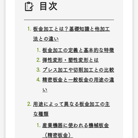
目次
板金加工とは？基礎知識と他加工
法との違い
板金加工の定義と基本的な特徴
弾性変形・塑性変形とは
プレス加工や切削加工との比較
精密板金と一般板金の用途の違
い
用途によって異なる板金加工の主
な種類
産業機器に使われる機械板金
（精密板金）