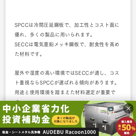
SPCCは冷間圧延鋼板で、加工性とコスト面に
優れ、多くの製品に用いられます。
SECCは電気亜鉛メッキ鋼板で、耐食性を高め
た材料です。
屋外や湿度の高い環境ではSECCが適し、コス
ト重視ならSPCCが選ばれる傾向があります。
用途と使用環境を踏まえた材料選定が重要で
す。
×